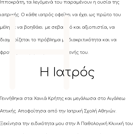
Ιπποκράτη, τα λεγόμενά του παραμένουν η ουσία της
Η
ιατρικής. Ο κάθε ιατρός οφείλει να έχει ως πρώτο του
μέλημα να βοηθάει με σεβασμό και αξιοπιστία, να
διαχειρίζεται το πρόβλημα με διακριτικότητα και να
φροντίζει να μην θίγεται ο ασθενής του.
Η Ιατρός
Γεννήθηκα στα Χανιά Κρήτης και μεγάλωσα στο Αιγάλεω
Αττικής. Αποφοίτησα από την Ιατρική Σχολή Αθηνών.
Ξεκίνησα την ειδικότητα μου στην Ά Παθολογική Κλινική του