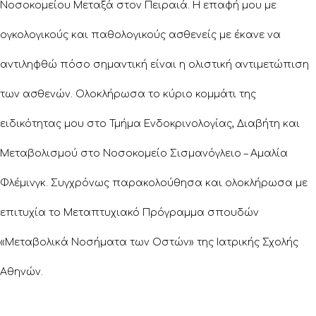
Νοσοκομείου Μεταξά στον Πειραιά. Η επαφή μου με
ογκολογικούς και παθολογικούς ασθενείς με έκανε να
αντιληφθώ πόσο σημαντική είναι η ολιστική αντιμετώπιση
των ασθενών. Ολοκλήρωσα το κύριο κομμάτι της
ειδικότητας μου στο Τμήμα Ενδοκρινολογίας, Διαβήτη και
Μεταβολισμού στο Νοσοκομείο Σισμανόγλειο – Αμαλία
Φλέμινγκ. Συγχρόνως παρακολούθησα και ολοκλήρωσα με
επιτυχία το Μεταπτυχιακό Πρόγραμμα σπουδών
«Μεταβολικά Νοσήματα των Οστών» της Ιατρικής Σχολής
Αθηνών.