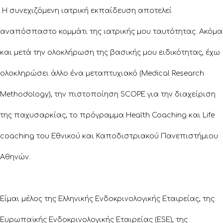
Η συνεχιζόμενη ιατρική εκπαίδευση αποτελεί
αναπόσπαστο κομμάτι της ιατρικής μου ταυτότητας. Ακόμα
και μετά την ολοκλήρωση της βασικής μου ειδικότητας, έχω
ολοκληρώσει άλλο ένα μεταπτυχιακό (Medical Research
Methodology), την πιστοποίηση SCOPE για την διαχείριση
της παχυσαρκίας, το πρόγραμμα Health Coaching και Life
coaching του Εθνικού και Καποδιστριακού Πανεπιστήμιου
Αθηνών.
Είμαι μέλος της Ελληνικής Ενδοκρινολογικής Εταιρείας, της
Ευρωπαϊκής Ενδοκρινολογικής Εταιρείας (ESE), της